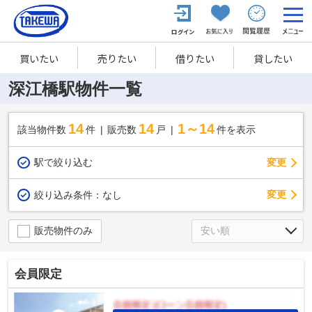
買いたい
売りたい
借りたい
貸したい
深江橋駅物件一覧
14
14
1～14
該当物件数
件
販売数
戸
件を表示
駅で絞り込む
変更
変更
絞り込み条件：
なし
販売物件のみ
会員限定