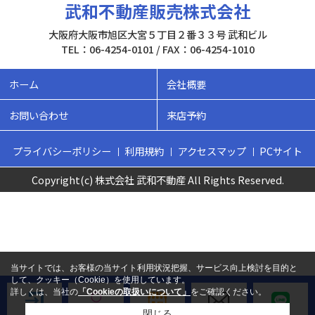
武和不動産販売株式会社
大阪府大阪市旭区大宮５丁目２番３３号 武和ビル
TEL：06-4254-0101 / FAX：06-4254-1010
ホーム
会社概要
お問い合わせ
来店予約
プライバシーポリシー
利用規約
アクセスマップ
PCサイト
Copyright(c) 株式会社 武和不動産 All Rights Reserved.
当サイトでは、お客様の当サイト利用状況把握、サービス向上検討を目的と
して、クッキー（Cookie）を使用しています。
詳しくは、当社の
「Cookieの取扱いについて」
をご確認ください。
閉じる