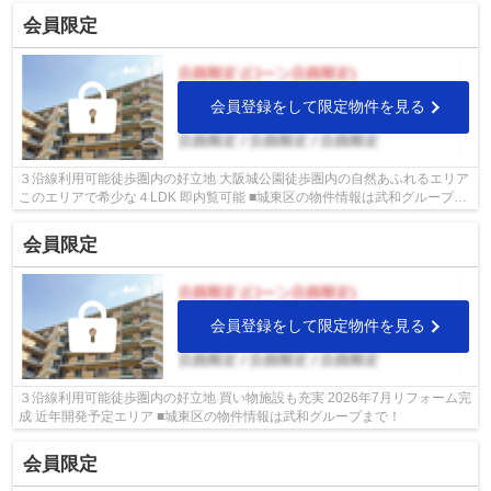
会員限定
会員登録をして限定物件を見る
３沿線利用可能徒歩圏内の好立地 大阪城公園徒歩圏内の自然あふれるエリア
このエリアで希少な４LDK 即内覧可能 ■城東区の物件情報は武和グループま
で！
会員限定
会員登録をして限定物件を見る
３沿線利用可能徒歩圏内の好立地 買い物施設も充実 2026年7月リフォーム完
成 近年開発予定エリア ■城東区の物件情報は武和グループまで！
会員限定