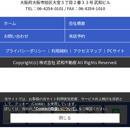
大阪府大阪市旭区大宮５丁目２番３３号 武和ビル
TEL：06-4254-0101 / FAX：06-4254-1010
ホーム
会社概要
お問い合わせ
来店予約
プライバシーポリシー
利用規約
アクセスマップ
PCサイト
Copyright(c) 株式会社 武和不動産 All Rights Reserved.
当サイトでは、お客様の当サイト利用状況把握、サービス向上検討を目的と
して、クッキー（Cookie）を使用しています。
詳しくは、当社の
「Cookieの取扱いについて」
をご確認ください。
閉じる
会員ログイン
新規会員登録
来店予約
お問い合わせ
LINE