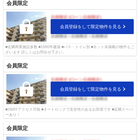
会員限定
会員登録をして限定物件を見る
■近隣商業施設多数 ■1990年建築 ■バス・トイレ別 ■ネット未掲載の物件もご
ざいます 詳しくはお問合せ下さい。
会員限定
会員登録をして限定物件を見る
■2WAYアクセス可能 ■オートロックで安全性のあるお部屋です ■近隣スーパ
ーあり！
会員限定