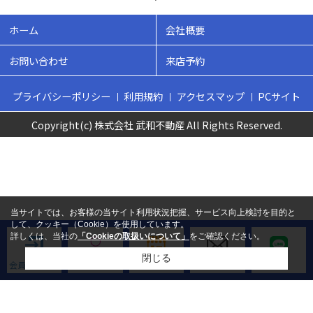
ホーム
会社概要
お問い合わせ
来店予約
プライバシーポリシー
利用規約
アクセスマップ
PCサイト
Copyright(c) 株式会社 武和不動産 All Rights Reserved.
当サイトでは、お客様の当サイト利用状況把握、サービス向上検討を目的と
して、クッキー（Cookie）を使用しています。
詳しくは、当社の
「Cookieの取扱いについて」
をご確認ください。
閉じる
会員ログイン
新規会員登録
来店予約
お問い合わせ
LINE