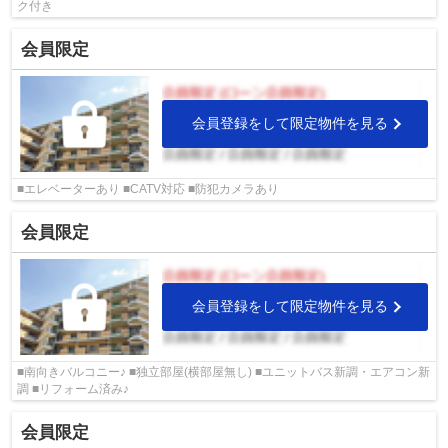
ク付き
会員限定
会員登録をして限定物件を見る
■エレベーターあり ■CATV対応 ■防犯カメラあり
会員限定
会員登録をして限定物件を見る
■南向きバルコニー♪ ■独立部屋(横部屋無し) ■ユニットバス新調・エアコン新
調 ■リフォーム済み♪
会員限定