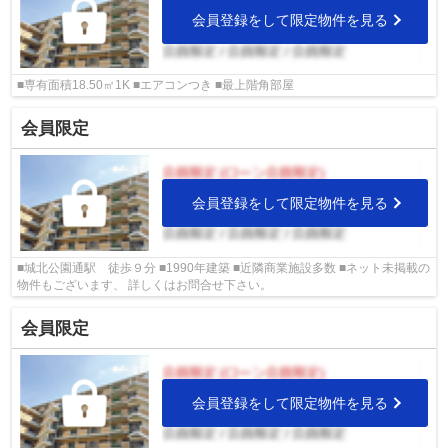
会員登録をして限定物件を見る
■専有面積18.50㎡1K ■エアコンつき ■最上階角部屋
会員限定
会員登録をして限定物件を見る
■城北公園通駅 徒歩９分 ■1990年建築 ■近隣商業施設多数 ■ネット未掲載の
物件もございます、 詳しくはお問合せ下さい。
会員限定
会員登録をして限定物件を見る