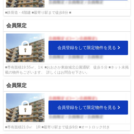
■鉄骨造・4階建 ■最寄り駅まで徒歩8分 ■
会員限定
会員登録をして限定物件を見る
■専有面積19.55㎡、1Ｋ ■おおさか東線城北公園通駅 徒歩５分 ■ネット未掲
載の物件もございます. 詳しくはお問合せ下さい。
会員限定
会員登録をして限定物件を見る
■専有面積21.0㎡ 1R ■最寄り駅まで徒歩9分 ■オートロック付き