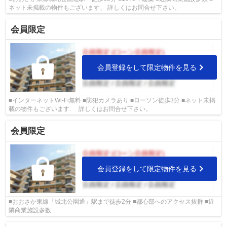
ネット未掲載の物件もございます、 詳しくはお問合せ下さい。
会員限定
会員登録をして限定物件を見る
■インターネットWi-Fi無料 ■防犯カメラあり ■ローソン徒歩3分 ■ネット未掲
載の物件もございます. 詳しくはお問合せ下さい。
会員限定
会員登録をして限定物件を見る
■おおさか東線「城北公園通」駅まで徒歩2分 ■都心部へのアクセス抜群 ■近
隣商業施設多数