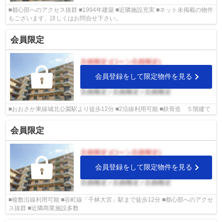
■都心部へのアクセス抜群 ■1994年建築 ■近隣施設充実 ■ネット未掲載の物件
もございます、詳しくはお問合せ下さい。
会員限定
会員登録をして限定物件を見る
■おおさか東線城北公園駅より徒歩12分 ■2沿線利用可能 ■鉄骨造 ５階建て
会員限定
会員登録をして限定物件を見る
■複数沿線利用可能 ■谷町線「千林大宮」駅まで徒歩12分 ■都心部へのアクセ
ス抜群 ■近隣商業施設多数