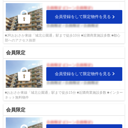
会員登録をして限定物件を見る
■JRおおさか東線「城北公園通」駅まで徒歩10分 ■近隣商業施設多数 ■都心
部へのアクセス抜群
会員限定
会員登録をして限定物件を見る
■おおさか東線「城北公園通」駅まで徒歩15分 ■近隣商業施設多数 ■インター
ネット無料物件
会員限定