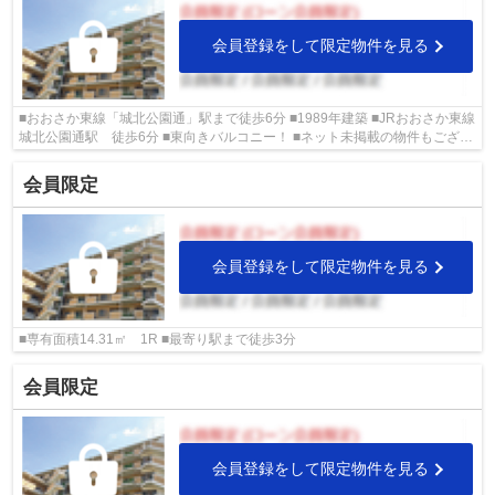
会員登録をして限定物件を見る
■おおさか東線「城北公園通」駅まで徒歩6分 ■1989年建築 ■JRおおさか東線
城北公園通駅 徒歩6分 ■東向きバルコニー！ ■ネット未掲載の物件もござい
ます、 詳しくはお問合せ下さい。
会員限定
会員登録をして限定物件を見る
■専有面積14.31㎡ 1R ■最寄り駅まで徒歩3分
会員限定
会員登録をして限定物件を見る