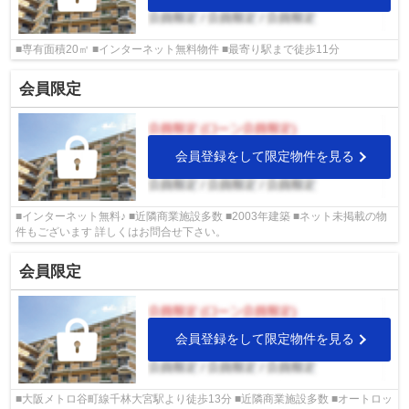
■専有面積20㎡ ■インターネット無料物件 ■最寄り駅まで徒歩11分
会員限定
会員登録をして限定物件を見る
■インターネット無料♪ ■近隣商業施設多数 ■2003年建築 ■ネット未掲載の物
件もございます 詳しくはお問合せ下さい。
会員限定
会員登録をして限定物件を見る
■大阪メトロ谷町線千林大宮駅より徒歩13分 ■近隣商業施設多数 ■オートロッ