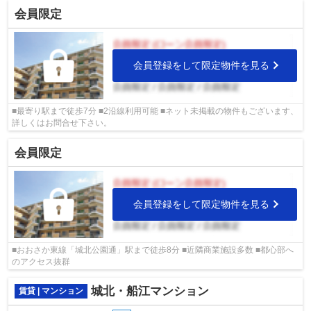
会員限定
会員登録をして限定物件を見る
■最寄り駅まで徒歩7分 ■2沿線利用可能 ■ネット未掲載の物件もございます、
詳しくはお問合せ下さい。
会員限定
会員登録をして限定物件を見る
■おおさか東線「城北公園通」駅まで徒歩8分 ■近隣商業施設多数 ■都心部へ
のアクセス抜群
城北・船江マンション
賃貸 | マンション