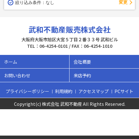
変更
絞り込み条件：
なし
武和不動産販売株式会社
大阪府大阪市旭区大宮５丁目２番３３号 武和ビル
TEL：06-4254-0101 / FAX：06-4254-1010
ホーム
会社概要
お問い合わせ
来店予約
プライバシーポリシー
利用規約
アクセスマップ
PCサイト
Copyright(c) 株式会社 武和不動産 All Rights Reserved.