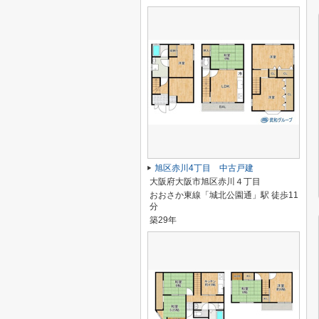
旭区赤川4丁目 中古戸建
大阪府大阪市旭区赤川４丁目
おおさか東線「城北公園通」駅 徒歩11
分
築29年