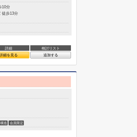
歩10分
 徒歩13分
詳細
検討リスト
詳細を見る
追加する
構造
会員限定