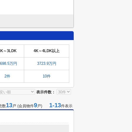
3K～3LDK
4K～4LDK以上
4698.5万円
3723.9万円
2件
10件
表示件数：
13
9
1-13
売数
戸 (会員物件
戸)
件表示