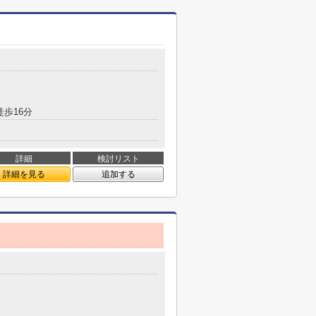
徒歩16分
詳細
検討リスト
詳細を見る
追加する