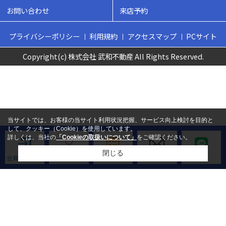
お問い合わせ
来店予約
プライバシーポリシー
利用規約
アクセスマップ
PCサイト
Copyright(c) 株式会社 武和不動産 All Rights Reserved.
当サイトでは、お客様の当サイト利用状況把握、サービス向上検討を目的と
して、クッキー（Cookie）を使用しています。
詳しくは、当社の
「Cookieの取扱いについて」
をご確認ください。
閉じる
会員ログイン
新規会員登録
来店予約
お問い合わせ
LINE