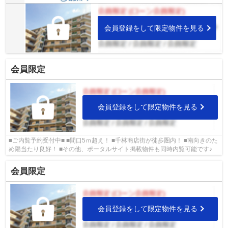
会員登録をして限定物件を見る
会員限定
会員登録をして限定物件を見る
■ご内覧予約受付中■ ■間口5ｍ超え！ ■千林商店街が徒歩圏内！ ■南向きのた
め陽当たり良好！ ■その他、ポータルサイト掲載物件も同時内覧可能です♪
会員限定
会員登録をして限定物件を見る