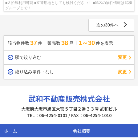
■３沿線利用可能 ■立替用地としても検討ください！ ■旭区の物件情報は武和
グループまで！
次の30件へ
37
38
1～30
該当物件数
件
販売数
戸
件を表示
駅で絞り込む
変更
変更
絞り込み条件：
なし
武和不動産販売株式会社
大阪府大阪市旭区大宮５丁目２番３３号 武和ビル
TEL：06-4254-0101 / FAX：06-4254-1010
ホーム
会社概要