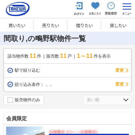
買いたい
売りたい
借りたい
貸したい
間取り,の鴫野駅物件一覧
11
11
1～11
該当物件数
件
販売数
戸
件を表示
駅で絞り込む
変更
変更
絞り込み条件：
，，
販売物件のみ
会員限定