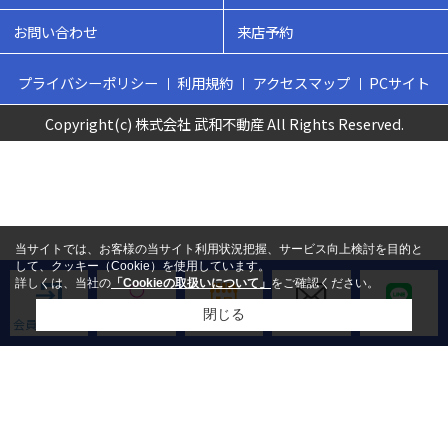
お問い合わせ
来店予約
プライバシーポリシー
利用規約
アクセスマップ
PCサイト
Copyright(c) 株式会社 武和不動産 All Rights Reserved.
当サイトでは、お客様の当サイト利用状況把握、サービス向上検討を目的と
して、クッキー（Cookie）を使用しています。
詳しくは、当社の
「Cookieの取扱いについて」
をご確認ください。
閉じる
会員ログイン
新規会員登録
来店予約
お問い合わせ
LINE